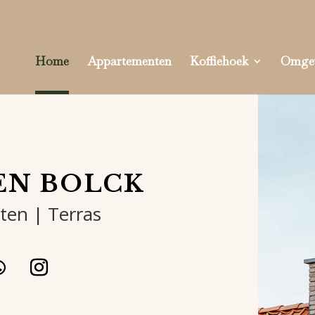
Home
Appartementen
Koffiehoek
Omge
EN BOLCK
en | Terras