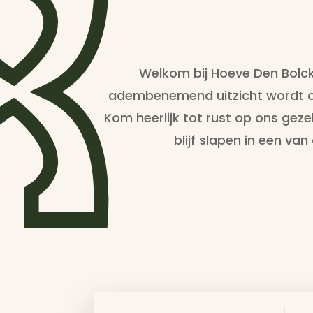
Welkom bij Hoeve Den Bolck
adembenemend uitzicht wordt o
Kom heerlijk tot rust op ons gezel
blijf slapen in een v