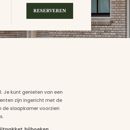
RESERVEREN
l. Je kunt genieten van een
ten zijn ingericht met de
h de slaapkamer voorzien
s.
bijtpakket bijboeken.