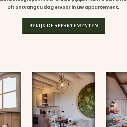
Dit ontvangt u dag ervoor in uw appartement.
BEKIJK DE APPARTEMENTEN