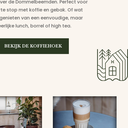
 over de Dommelbeemden. Perfect voor
rte stop met koffie en gebak. Of wat
 genieten van een eenvoudige, maar
erlijke lunch, borrel of high tea.
BEKIJK DE KOFFIEHOEK