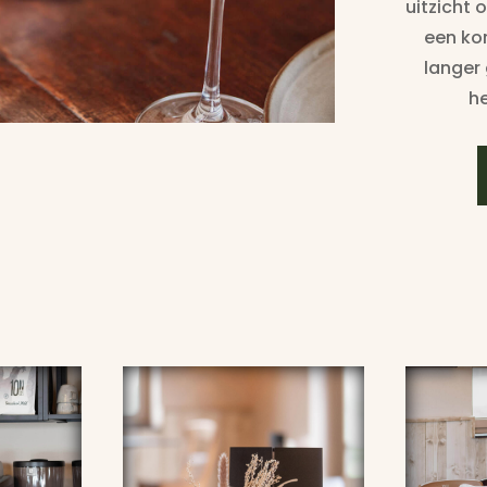
uitzicht
een ko
langer
he