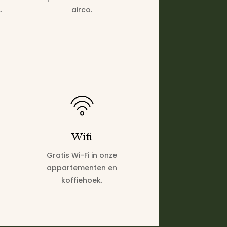
.
airco.
Wifi
Gratis Wi-Fi in onze
appartementen en
koffiehoek.