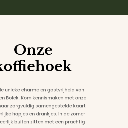
Onze
koffiehoek
de unieke charme en gastvrijheid van
en Bolck. Kom kennismaken met onze
 maar zorgvuldig samengestelde kaart
lijke hapjes en drankjes. In de zomer
eerlijk buiten zitten met een prachtig