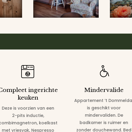
Compleet ingerichte
Mindervalide
keuken
Appartement ’t Dommelda
is geschikt voor
Deze is voorzien van een
mindervaliden. De
2-pits inductie,
badkamer is ruimer en
combimagnetron, koelkast
zonder douchewand. Bed
met vriesvak, Nespresso