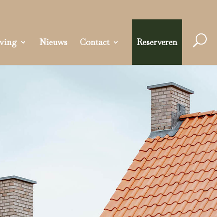
ving
Nieuws
Contact
Reserveren