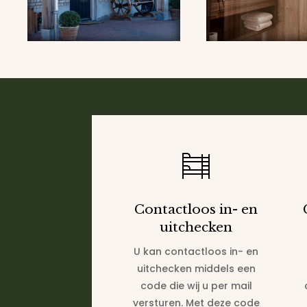
Contactloos in- en
uitchecken
U kan contactloos in- en
uitchecken middels een
code die wij u per mail
versturen. Met deze code