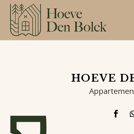
HOEVE D
Appartement