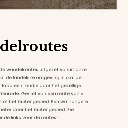
delroutes
nde wandelroutes uitgezet vanuit onze
an de landelijke omgeving in o.a. de
oop een rondje door het gezellige
enrode. Geniet van een route van 5
p of het buitengebied. Een wat langere
meter door het buitengebied. Zie
nde links voor de routes!