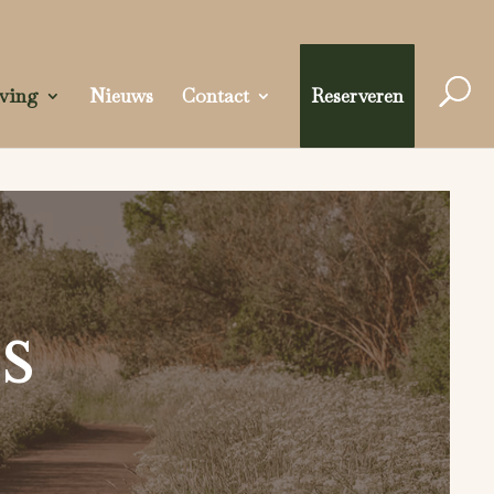
ving
Nieuws
Contact
Reserveren
s