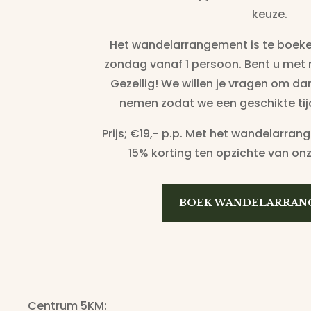
keuze.
Het wandelarrangement is te boek
zondag vanaf 1 persoon. Bent u met
Gezellig! We willen je vragen om d
nemen zodat we een geschikte tij
Prijs; €19,- p.p. Met het wandelarran
15% korting ten opzichte van onz
BOEK WANDELARRAN
Centrum 5KM: