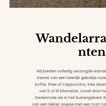
Wandelarr
nten
Wij bieden volledig verzorgde wan
Geniet van een heerlijk gebakje naa
koffie, thee of cappuccino, kies daa
van 5 of 10 kilometer, zowel door 
Oedenrode als in het buitengebied. B
van een lekker soepje met een tosti naar