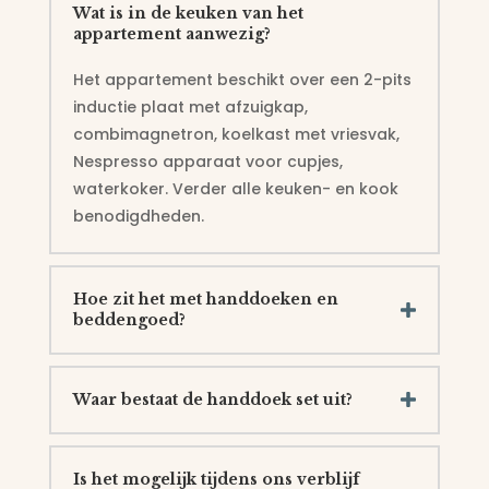
Wat is in de keuken van het
appartement aanwezig?
Het appartement beschikt over een 2-pits
inductie plaat met afzuigkap,
combimagnetron, koelkast met vriesvak,
Nespresso apparaat voor cupjes,
waterkoker. Verder alle keuken- en kook
benodigdheden.
Hoe zit het met handdoeken en
beddengoed?
Waar bestaat de handdoek set uit?
Is het mogelijk tijdens ons verblijf